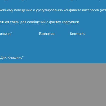
жебному поведению и урегулированию конфликта интересов (ат
атная связь для сообщений о фактах коррупции
лишино"
Вакансии
Контакты
ЦДиК Клишино"