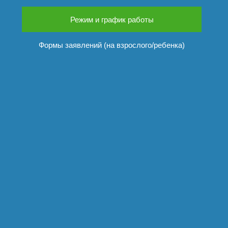
Режим и график работы
Формы заявлений (на взрослого/ребенка)