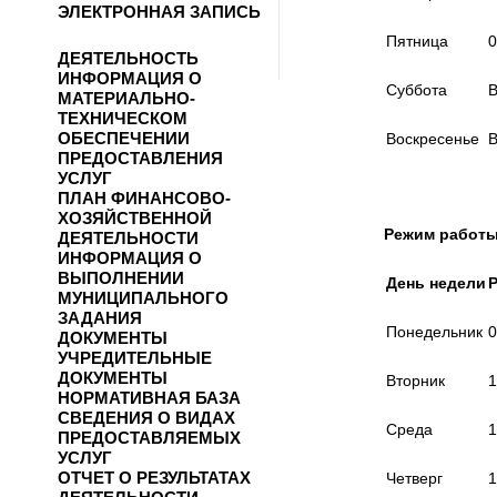
ЭЛЕКТРОННАЯ ЗАПИСЬ
Пятница
0
ДЕЯТЕЛЬНОСТЬ
ИНФОРМАЦИЯ О
Суббота
МАТЕРИАЛЬНО-
ТЕХНИЧЕСКОМ
ОБЕСПЕЧЕНИИ
Воскресенье
ПРЕДОСТАВЛЕНИЯ
УСЛУГ
ПЛАН ФИНАНСОВО-
ХОЗЯЙСТВЕННОЙ
Режим работы
ДЕЯТЕЛЬНОСТИ
ИНФОРМАЦИЯ О
ВЫПОЛНЕНИИ
День недели
МУНИЦИПАЛЬНОГО
ЗАДАНИЯ
Понедельник
0
ДОКУМЕНТЫ
УЧРЕДИТЕЛЬНЫЕ
ДОКУМЕНТЫ
Вторник
1
НОРМАТИВНАЯ БАЗА
СВЕДЕНИЯ О ВИДАХ
Среда
1
ПРЕДОСТАВЛЯЕМЫХ
УСЛУГ
ОТЧЕТ О РЕЗУЛЬТАТАХ
Четверг
1