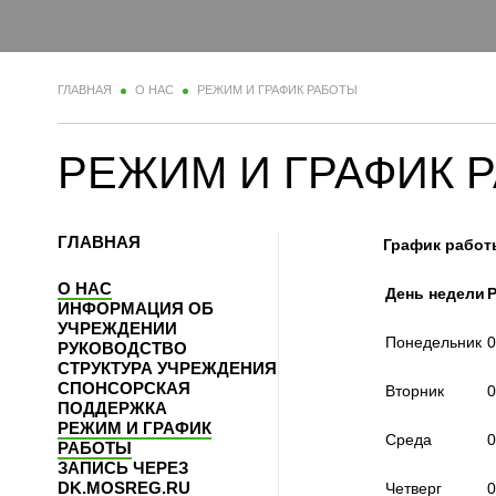
ГЛАВНАЯ
О НАС
РЕЖИМ И ГРАФИК РАБОТЫ
РЕЖИМ И ГРАФИК 
ГЛАВНАЯ
График работ
О НАС
День недели
ИНФОРМАЦИЯ ОБ
УЧРЕЖДЕНИИ
Понедельник
0
РУКОВОДСТВО
СТРУКТУРА УЧРЕЖДЕНИЯ
СПОНСОРСКАЯ
Вторник
0
ПОДДЕРЖКА
РЕЖИМ И ГРАФИК
Среда
0
РАБОТЫ
ЗАПИСЬ ЧЕРЕЗ
DK.MOSREG.RU
Четверг
0