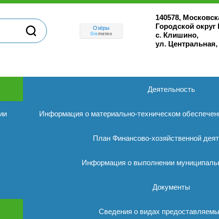
140578, Московск
Городской округ
Озёры
с. Клишино,
Gis
meteo
ул. Центральная,
Деятельность
ии
Информация о материально-техническом обеспечен
План Финансово-хозяйственной дея
Информация о выполнении муниципальн
Документы
Сведения о видах предоставляемы