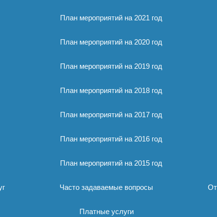
План мероприятий на 2021 год
План мероприятий на 2020 год
План мероприятий на 2019 год
План мероприятий на 2018 год
План мероприятий на 2017 год
План мероприятий на 2016 год
План мероприятий на 2015 год
уг
Часто задаваемые вопросы
От
Платные услуги