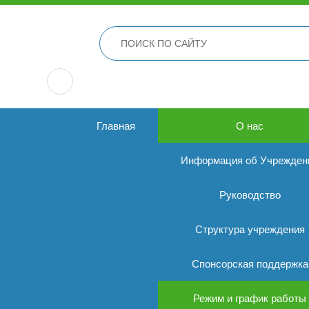
Главная
О нас
Информация об Учрежден
Руководство
Структура учреждения
Спонсорская поддержка
Режим и график работы