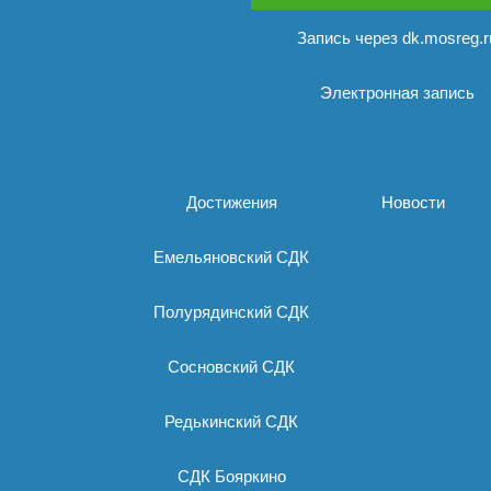
Запись через dk.mosreg.r
Электронная запись
Достижения
Новости
Емельяновский СДК
Полурядинский СДК
Сосновский СДК
Редькинский СДК
СДК Бояркино